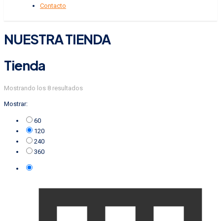
Contacto
NUESTRA TIENDA
Tienda
Mostrando los 8 resultados
Mostrar:
60
120
240
360