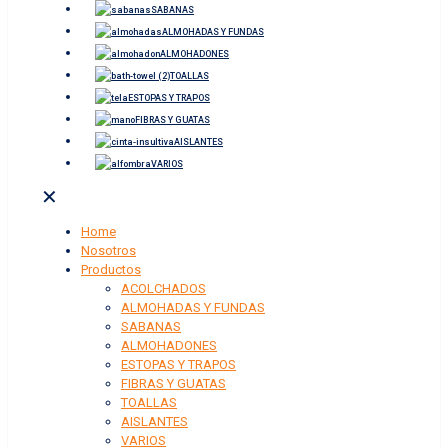
SABANAS
ALMOHADAS Y FUNDAS
ALMOHADONES
TOALLAS
ESTOPAS Y TRAPOS
FIBRAS Y GUATAS
AISLANTES
VARIOS
✕
Home
Nosotros
Productos
ACOLCHADOS
ALMOHADAS Y FUNDAS
SABANAS
ALMOHADONES
ESTOPAS Y TRAPOS
FIBRAS Y GUATAS
TOALLAS
AISLANTES
VARIOS