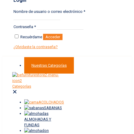
Nombre de usuario o correo electrónico
*
Contraseña
*
Recuérdame
Acceder
¿Olvidaste la contraseña?
Nuestras Categorías
Categorías
✕
ACOLCHADOS
SABANAS
ALMOHADAS Y
FUNDAS