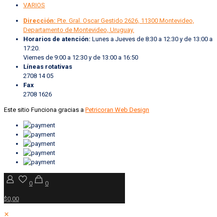
VARIOS
Dirección:
Pte. Gral. Oscar Gestido 2626, 11300 Montevideo,
Departamento de Montevideo, Uruguay.
Horarios de atención:
Lunes a Jueves de 8:30 a 12:30 y de 13:00 a
17:20.
Viernes de 9:00 a 12:30 y de 13:00 a 16:50
Líneas rotativas
2708 14 05
Fax
2708 1626
Este sitio Funciona gracias a
Petricoran Web Design
0
0
$0,00
✕