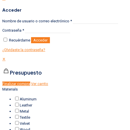
Acceder
Nombre de usuario o correo electrónico
*
Contraseña
*
Recuérdame
Acceder
¿Olvidaste la contraseña?
✕
Presupuesto
Finalizar compra
Ver carrito
Materials
Aluminum
Leather
Metal
Textile
Velvet
Wood