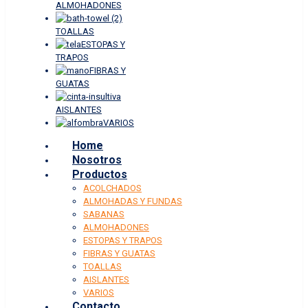
ALMOHADONES
TOALLAS
ESTOPAS Y
TRAPOS
FIBRAS Y
GUATAS
AISLANTES
VARIOS
Home
Nosotros
Productos
ACOLCHADOS
ALMOHADAS Y FUNDAS
SABANAS
ALMOHADONES
ESTOPAS Y TRAPOS
FIBRAS Y GUATAS
TOALLAS
AISLANTES
VARIOS
Contacto