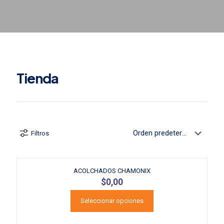
Tienda
Filtros
ACOLCHADOS CHAMONIX
$
0,00
Seleccionar opciones
Este