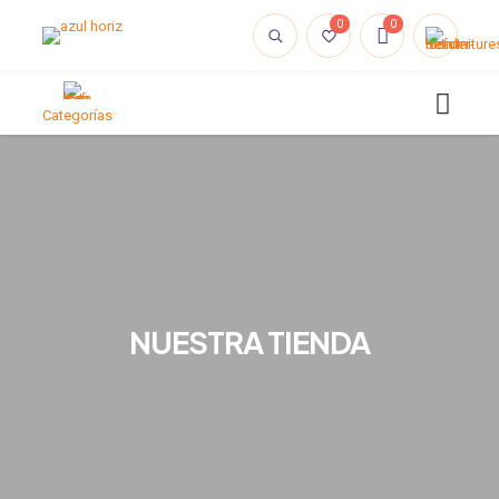
0
0
Categorías
NUESTRA TIENDA