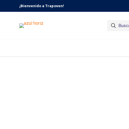
¡Bienvenido a Trapoven!