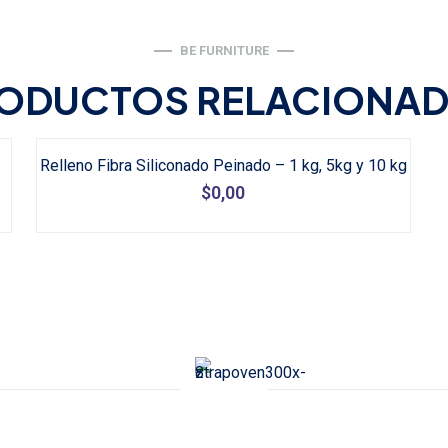
BE FURNITURE
ODUCTOS RELACIONA
Relleno Fibra Siliconado Peinado – 1 kg, 5kg y 10 kg
$
0,00