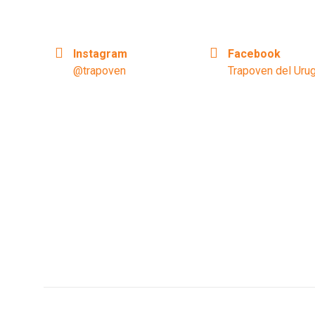
Instagram
Facebook
@trapoven
Trapoven del Uru